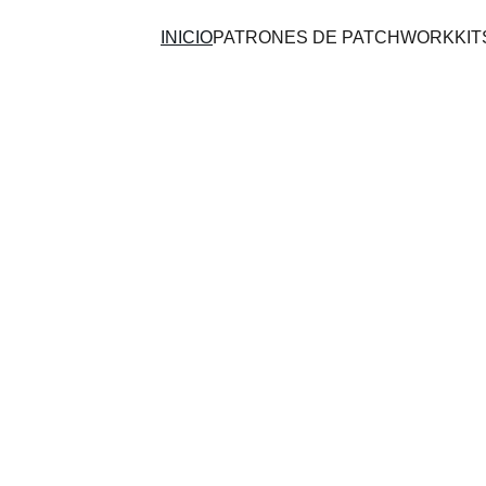
INICIO
PATRONES DE PATCHWORK
KI