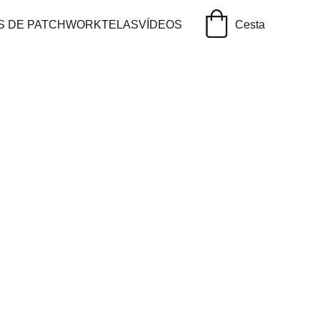
TS DE PATCHWORK
TELAS
VÍDEOS
Cesta